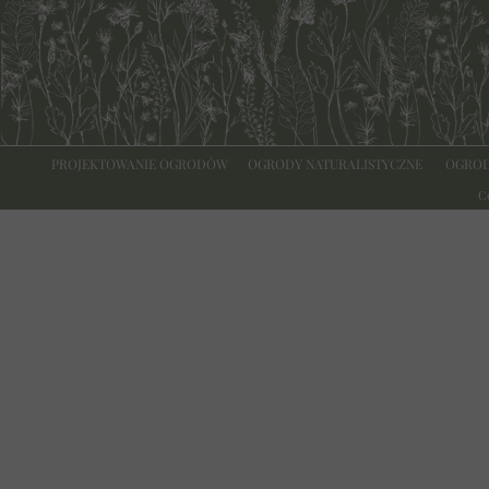
PROJEKTOWANIE OGRODÓW
OGRODY NATURALISTYCZNE
OGROD
C