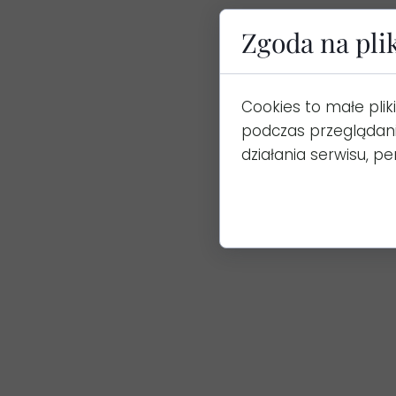
Zgoda na pli
Cookies to małe pli
podczas przeglądan
działania serwisu, per