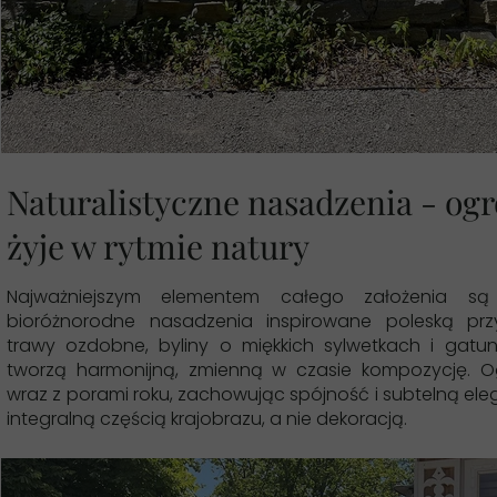
Naturalistyczne nasadzenia - ogr
żyje w rytmie natury
Najważniejszym elementem całego założenia są n
bioróżnorodne nasadzenia inspirowane poleską prz
trawy ozdobne, byliny o miękkich sylwetkach i gatunk
tworzą harmonijną, zmienną w czasie kompozycję. O
wraz z porami roku, zachowując spójność i subtelną eleg
integralną częścią krajobrazu, a nie dekoracją.