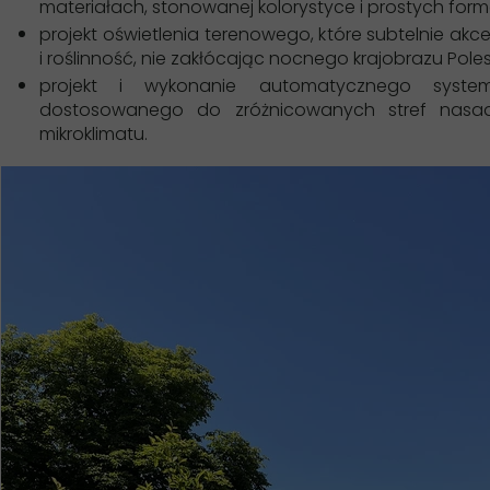
materiałach, stonowanej kolorystyce i prostych for
projekt oświetlenia terenowego, które subtelnie akce
i roślinność, nie zakłócając nocnego krajobrazu Poles
projekt i wykonanie automatycznego syste
dostosowanego do zróżnicowanych stref nasad
mikroklimatu.