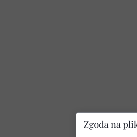
Zgoda na pli