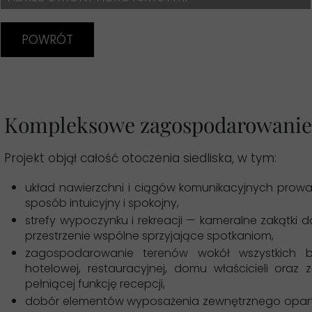
POWRÓT
Kompleksowe zagospodarowanie
Projekt objął całość otoczenia siedliska, w tym:
układ nawierzchni i ciągów komunikacyjnych prow
sposób intuicyjny i spokojny,
strefy wypoczynku i rekreacji — kameralne zakątki 
przestrzenie wspólne sprzyjające spotkaniom,
zagospodarowanie terenów wokół wszystkich b
hotelowej, restauracyjnej, domu właścicieli oraz
pełniącej funkcję recepcji,
dobór elementów wyposażenia zewnętrznego opart